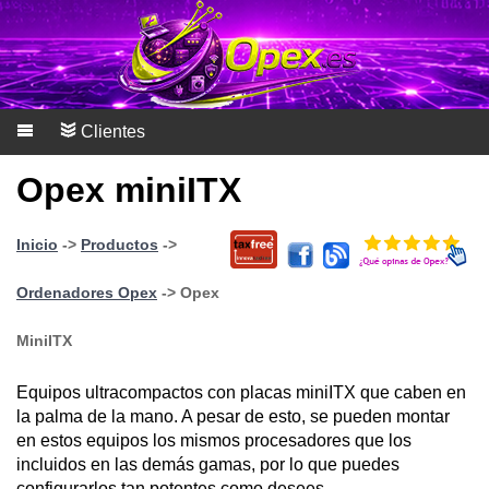
Clientes
Opex miniITX
Inicio
->
Productos
->
Ordenadores Opex
-> Opex
MiniITX
Equipos ultracompactos con placas miniITX que caben en
la palma de la mano. A pesar de esto, se pueden montar
en estos equipos los mismos procesadores que los
incluidos en las demás gamas, por lo que puedes
configurarlos tan potentes como desees.