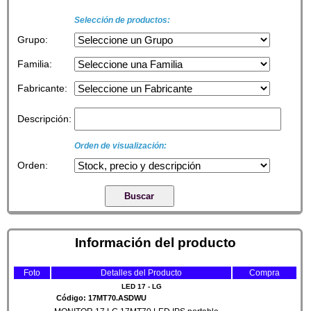
Selección de productos:
Grupo:
Familia:
Fabricante:
Descripción:
Orden de visualización:
Orden:
Información del producto
Foto
Detalles del Producto
Compra
LED 17 - LG
Código: 17MT70.ASDWU