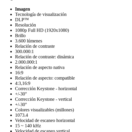
Imagen
Tecnología de visualización
DLP™
Resolución
1080p Full HD (1920x1080)
Brillo
3.600 lúmenes
Relación de contraste
300.000:1
Relación de contraste: dinámica
2.000.000:1
Relación de aspecto nativa
16:9
Relación de aspecto: compatible
4:3,16:9
Corrección Keystone - horizontal
+/-30°
Corrección Keystone - vertical
+/-30°
Colores visualizables (millones)
1073.4
Velocidad de escaneo horizontal
15 ~ 140 kHz
Velocidad de escaneo vertical