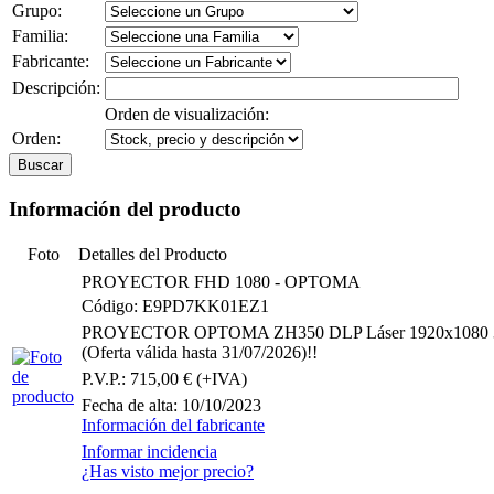
Grupo:
Familia:
Fabricante:
Descripción:
Orden de visualización:
Orden:
Información del producto
Foto
Detalles del Producto
PROYECTOR FHD 1080 - OPTOMA
Código: E9PD7KK01EZ1
PROYECTOR OPTOMA ZH350 DLP Láser 1920x1080 36
(Oferta válida hasta 31/07/2026)!!
P.V.P.: 715,00 € (+IVA)
Fecha de alta: 10/10/2023
Información del fabricante
Informar incidencia
¿Has visto mejor precio?