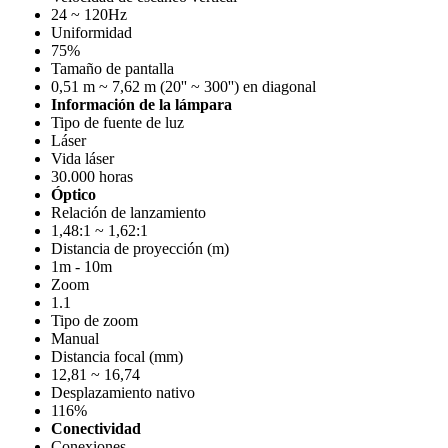
24 ~ 120Hz
Uniformidad
75%
Tamaño de pantalla
0,51 m ~ 7,62 m (20'' ~ 300'') en diagonal
Información de la lámpara
Tipo de fuente de luz
Láser
Vida láser
30.000 horas
Óptico
Relación de lanzamiento
1,48:1 ~ 1,62:1
Distancia de proyección (m)
1m - 10m
Zoom
1.1
Tipo de zoom
Manual
Distancia focal (mm)
12,81 ~ 16,74
Desplazamiento nativo
116%
Conectividad
Conexiones