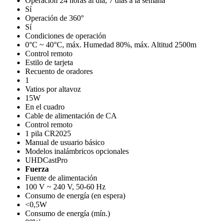
Operación 24 horas al día, 7 días a la semana
Sí
Operación de 360°
Sí
Condiciones de operación
0°C ~ 40°C, máx. Humedad 80%, máx. Altitud 2500m
Control remoto
Estilo de tarjeta
Recuento de oradores
1
Vatios por altavoz
15W
En el cuadro
Cable de alimentación de CA
Control remoto
1 pila CR2025
Manual de usuario básico
Modelos inalámbricos opcionales
UHDCastPro
Fuerza
Fuente de alimentación
100 V ~ 240 V, 50-60 Hz
Consumo de energía (en espera)
<0,5W
Consumo de energía (mín.)