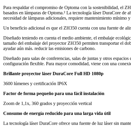
Para respaldar el compromiso de Optoma con la sostenibilidad, el Z
basados ​​en lámparas de Optoma.² La tecnología láser DuraCore de aho
necesidad de lámparas adicionales, requiere mantenimiento mínimo y 
Un beneficio adicional es que el ZH350 cuenta con una fuente de alim
Diseñado teniendo en cuenta el medio ambiente, el embalaje ecológic
tamaño del embalaje del proyector ZH350 permiten transportar el dobl
ayudar aún más. reducir las emisiones de carbono.
Diseñado para salas de conferencias, salas de juntas y otros espacios
configuración flexible. Para mayor comodidad, viene con una conexi
Brillante proyector láser DuraCore Full HD 1080p
3600 lúmenes y certificación IP6X
Factor de forma pequeño para una fácil instalación
Zoom de 1,1x, 360 grados y proyección vertical
Consumo de energía reducido para una larga vida útil
La tecnología láser DuraCore ofrece una fuente de luz láser sin man