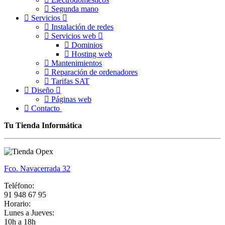
Segunda mano
Servicios
Instalación de redes
Servicios web
Dominios
Hosting web
Mantenimientos
Reparación de ordenadores
Tarifas SAT
Diseño
Páginas web
Contacto
Tu Tienda Informática
Fco. Navacerrada 32
Teléfono:
91 948 67 95
Horario:
Lunes a Jueves:
10h a 18h