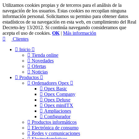
Utilizamos cookies propias y de terceros para el análisis de la
navegación de los usuarios. Estas cookies no recopilan ninguna
información personal. Solicitamos su permiso para obtener datos
estadísticos de su navegación en esta web, en cumplimiento del Real
Decreto-ley 13/2012. Si continúa navegando consideramos que
acepta el uso de cookies.
OK
|
Más información
Clientes
Inicio
Tienda online
Novedades
Ofertas
Noticias
Productos
Ordenadores Opex
Opex Basic
Opex Company
Opex Deluxe
Opex miniITX
Ampliaciones
Configurador
Productos informáticos
Electrónica de consumo
Redes y comunicaciones
Electrodomésticos