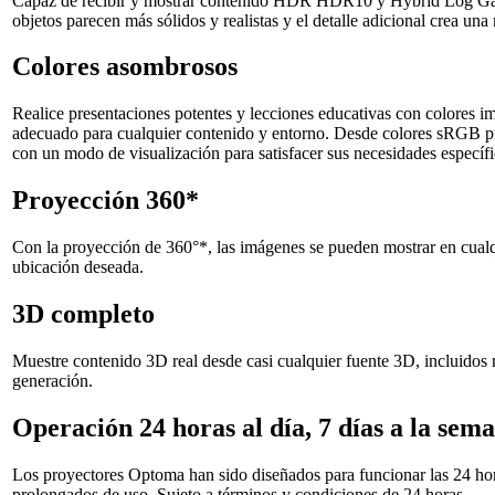
Capaz de recibir y mostrar contenido HDR HDR10 y Hybrid Log Gam
objetos parecen más sólidos y realistas y el detalle adicional crea u
Colores asombrosos
Realice presentaciones potentes y lecciones educativas con colores 
adecuado para cualquier contenido y entorno. Desde colores sRGB pre
con un modo de visualización para satisfacer sus necesidades específi
Proyección 360*
Con la proyección de 360°*, las imágenes se pueden mostrar en cualquie
ubicación deseada.
3D completo
Muestre contenido 3D real desde casi cualquier fuente 3D, incluidos
generación.
Operación 24 horas al día, 7 días a la sem
Los proyectores Optoma han sido diseñados para funcionar las 24 hora
prolongados de uso. Sujeto a términos y condiciones de 24 horas.