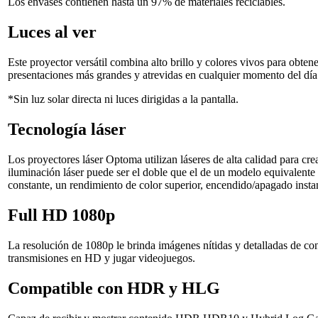
Los envases contienen hasta un 97% de materiales reciclables.
Luces al ver
Este proyector versátil combina alto brillo y colores vivos para obte
presentaciones más grandes y atrevidas en cualquier momento del día
*Sin luz solar directa ni luces dirigidas a la pantalla.
Tecnología láser
Los proyectores láser Optoma utilizan láseres de alta calidad para cre
iluminación láser puede ser el doble que el de un modelo equivalent
constante, un rendimiento de color superior, encendido/apagado instan
Full HD 1080p
La resolución de 1080p le brinda imágenes nítidas y detalladas de co
transmisiones en HD y jugar videojuegos.
Compatible con HDR y HLG