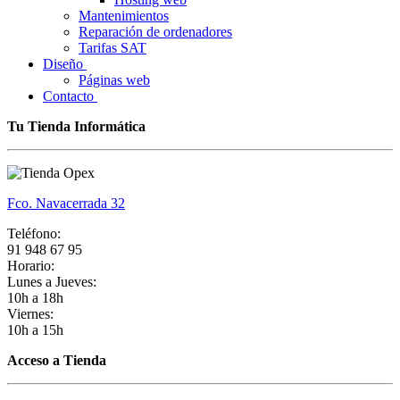
Mantenimientos
Reparación de ordenadores
Tarifas SAT
Diseño
Páginas web
Contacto
Tu Tienda Informática
Fco. Navacerrada 32
Teléfono:
91 948 67 95
Horario:
Lunes a Jueves:
10h a 18h
Viernes:
10h a 15h
Acceso a Tienda