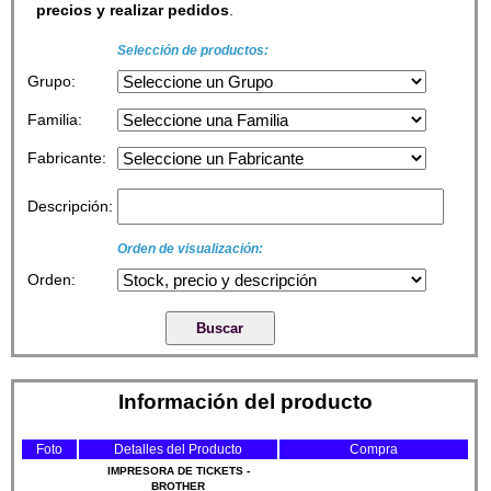
precios y realizar pedidos
.
Selección de productos:
Grupo:
Familia:
Fabricante:
Descripción:
Orden de visualización:
Orden:
Información del producto
Foto
Detalles del Producto
Compra
IMPRESORA DE TICKETS -
BROTHER