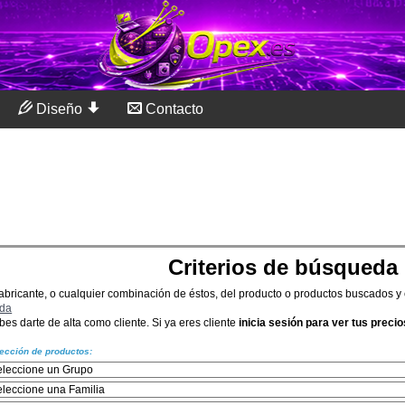
Diseño
Contacto
Criterios de búsqueda
 fabricante, o cualquier combinación de éstos, del producto o productos buscados y
da
es darte de alta como cliente. Si ya eres cliente
inicia sesión para ver tus precio
ección de productos: