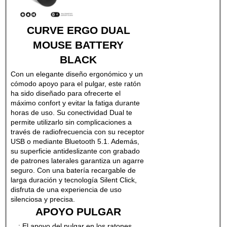
CURVE ERGO DUAL
MOUSE BATTERY
BLACK
Con un elegante diseño ergonómico y un
cómodo apoyo para el pulgar, este ratón
ha sido diseñado para ofrecerte el
máximo confort y evitar la fatiga durante
horas de uso. Su conectividad Dual te
permite utilizarlo sin complicaciones a
través de radiofrecuencia con su receptor
USB o mediante Bluetooth 5.1. Además,
su superficie antideslizante con grabado
de patrones laterales garantiza un agarre
seguro. Con una batería recargable de
larga duración y tecnología Silent Click,
disfruta de una experiencia de uso
silenciosa y precisa.
APOYO PULGAR
: El apoyo del pulgar en los ratones