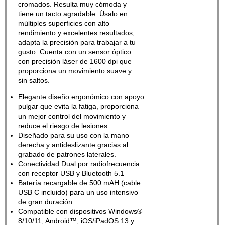
cromados. Resulta muy cómoda y
tiene un tacto agradable. Úsalo en
múltiples superficies con alto
rendimiento y excelentes resultados,
adapta la precisión para trabajar a tu
gusto. Cuenta con un sensor óptico
con precisión láser de 1600 dpi que
proporciona un movimiento suave y
sin saltos.
Elegante diseño ergonómico con apoyo
pulgar que evita la fatiga, proporciona
un mejor control del movimiento y
reduce el riesgo de lesiones.
Diseñado para su uso con la mano
derecha y antideslizante gracias al
grabado de patrones laterales.
Conectividad Dual por radiofrecuencia
con receptor USB y Bluetooth 5.1
Batería recargable de 500 mAH (cable
USB C incluido) para un uso intensivo
de gran duración.
Compatible con dispositivos Windows®
8/10/11, Android™, iOS/iPadOS 13 y