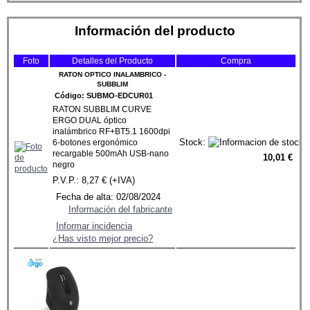
Información del producto
Foto
Detalles del Producto
Compra
RATON OPTICO INALAMBRICO -
SUBBLIM
Código: SUBMO-EDCUR01
RATON SUBBLIM CURVE
ERGO DUAL óptico
inalámbrico RF+BT5.1 1600dpi
Stock:
6-botones ergonómico
recargable 500mAh USB-nano
10,01 €
negro
P.V.P.: 8,27 € (+IVA)
Fecha de alta: 02/08/2024
Información del fabricante
Informar incidencia
¿Has visto mejor precio?