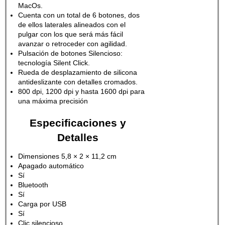
MacOs.
Cuenta con un total de 6 botones, dos
de ellos laterales alineados con el
pulgar con los que será más fácil
avanzar o retroceder con agilidad.
Pulsación de botones Silencioso:
tecnología Silent Click.
Rueda de desplazamiento de silicona
antideslizante con detalles cromados.
800 dpi, 1200 dpi y hasta 1600 dpi para
una máxima precisión
Especificaciones y
Detalles
Dimensiones 5,8 × 2 × 11,2 cm
Apagado automático
Sí
Bluetooth
Sí
Carga por USB
Sí
Clic silencioso