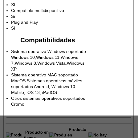
Sí
Compatible multidispositivo
Sí
Plug and Play
Sí
Compatibilidades
Sistema operativo Windows soportado
Windows 10,Windows 11,Windows
7,Windows 8,Windows Vista,Windows
XP
Sistema operativo MAC soportado
MacOS Sistemas operativos móviles
soportados Android, Windows 10
Mobile, iOS 13, iPadOS
Otros sistemas operativos soportados
Cromo
Producto
Producto en
en
tienda,