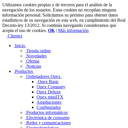
Utilizamos cookies propias y de terceros para el análisis de la
navegación de los usuarios. Estas cookies no recopilan ninguna
información personal. Solicitamos su permiso para obtener datos
estadísticos de su navegación en esta web, en cumplimiento del Real
Decreto-ley 13/2012. Si continúa navegando consideramos que
acepta el uso de cookies.
OK
|
Más información
Clientes
Inicio
Tienda online
Novedades
Ofertas
Noticias
Productos
Ordenadores Opex
Opex Basic
Opex Company
Opex Deluxe
Opex miniITX
Ampliaciones
Configurador
Productos informáticos
Electrónica de consumo
Redes y comunicaciones
Electrodomésticos