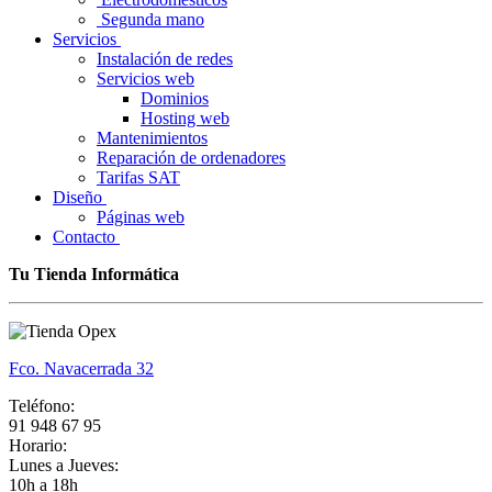
Segunda mano
Servicios
Instalación de redes
Servicios web
Dominios
Hosting web
Mantenimientos
Reparación de ordenadores
Tarifas SAT
Diseño
Páginas web
Contacto
Tu Tienda Informática
Fco. Navacerrada 32
Teléfono:
91 948 67 95
Horario:
Lunes a Jueves:
10h a 18h